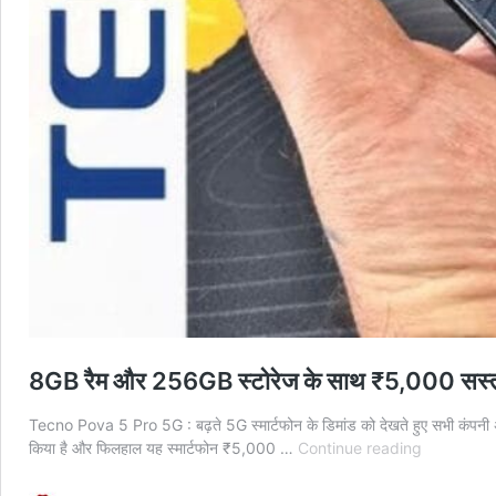
8GB रैम और 256GB स्टोरेज के साथ ₹5,000 सस्ता 
Tecno Pova 5 Pro 5G : बढ़ते 5G स्मार्टफोन के डिमांड को देखते हुए सभी कंपनी अ
8GB
किया है और फिलहाल यह स्मार्टफोन ₹5,000 …
Continue reading
रैम
और