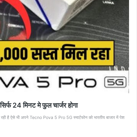
फ 24 मिनट मे फुल चार्जर होगा
 रही है ऐसे भी अपने Tecno Pova 5 Pro 5G स्मार्टफोन को भारतीय बाजार में पेश